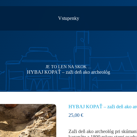
Vstupenky
JE TO LEN NA SKOK ...
HYBAJ KOPAŤ – zaži deň ako archeológ
HYBAJ KOPAŤ – zaži deň ako ar
25,00
€
Zaži deň ako archeológ pri skúman
kaganátu a 1800 rokov starej osady