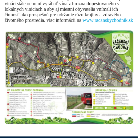
vinári stále ochotní vyrábať vína z hrozna dopestovaného v
lokálnych viniciach a aby aj miestni obyvatelia vnímali ich
činnosť ako prospešnú pre udržanie rázu krajiny a zdravého
životného prostredia. viac informácii na
www.racanskychodnik.sk