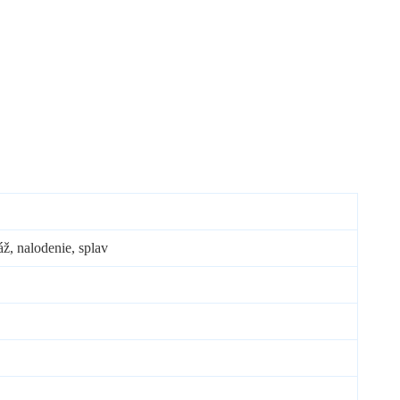
áž, nalodenie, splav