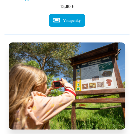
15,00
€
Vstupenky