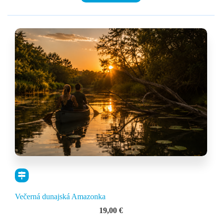
Večerná dunajská Amazonka
19,00
€