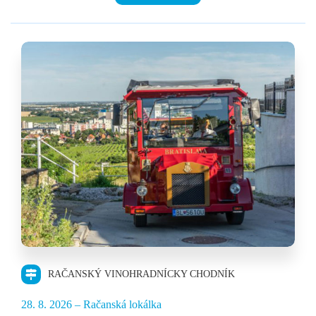
25,90 €
RAČANSKÝ VINOHRADNÍCKY CHODNÍK
28. 8. 2026 – Račanská lokálka