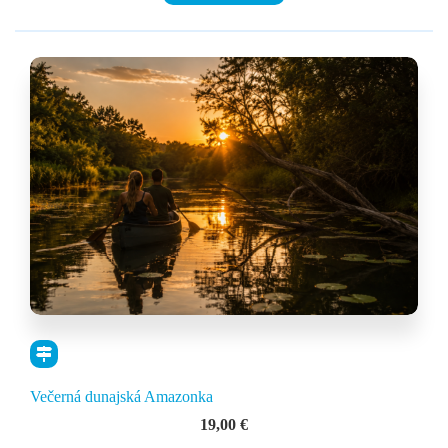
Večerná dunajská Amazonka
19,00
€