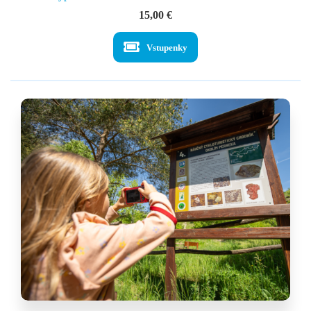
15,00
€
Vstupenky