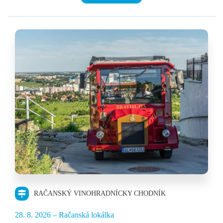
25,90 €
RAČANSKÝ VINOHRADNÍCKY CHODNÍK
28. 8. 2026 – Račanská lokálka