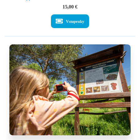
15,00
€
Vstupenky