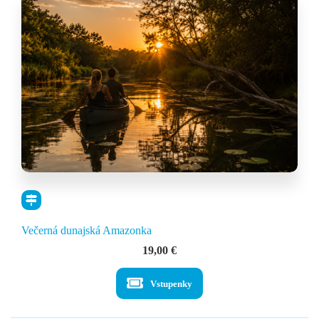
Večerná dunajská Amazonka
19,00
€
Vstupenky