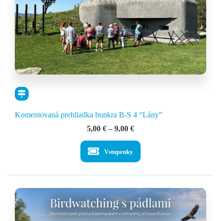
Komentovaná prehliadka bunkra B-S 4 “Lány”
Price
5,00
€
–
9,00
€
range:
5,00 €
Vstupenky
through
9,00 €