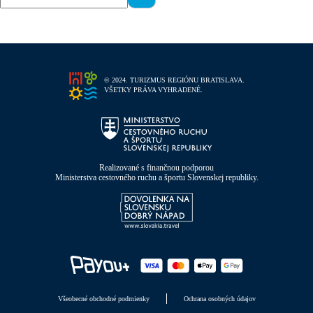
© 2024. TURIZMUS REGIÓNU BRATISLAVA.
VŠETKY PRÁVA VYHRADENÉ.
Realizované s finančnou podporou
Ministerstva cestovného ruchu a športu Slovenskej republiky.
Všeobecné obchodné podmienky
Ochrana osobných údajov